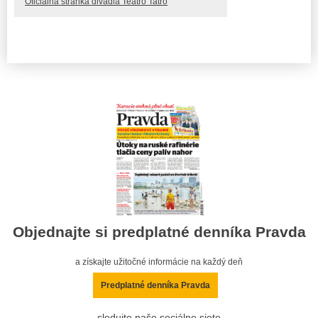
Oficiálna stránka divadla Teatro Tatro
Objednajte si predplatné denníka Pravda
a získajte užitočné informácie na každý deň
Predplatné denníka Pravda
sledujte naše sociálne siete