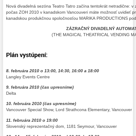
Nová divadelná sezóna Teatro Tatro začína tentokrát netradične: v 
počas ZOH 2010 v kanadskom Vancouveri máte možnosť uvidieť proj
kanadskou produkčnou spoločnosťou MARIKA PRODUCTIONS pod
ZÁZRAČNÝ DIVADELNÝ AUTOMA
(THE MAGICAL THEATRICAL VENDING M
Plán vystúpení:
8. februára 2010 o 13:00, 14:30, 16:00 a 18:00
Langley Events Centre
9. februára 2010 (čas upresníme)
Delta
10. februára 2010 (čas upresníme)
Vancouver Special Show, Lord Strathcona Elementary, Vancouver
11. februára 2010 o 19:00
Slovenský reprezentačný dom, 1181 Seymour, Vancouver