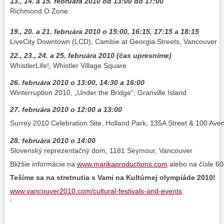
13., 14. a 15. februára 2010 od 13:00 do 17:00
Richmond O Zone
19., 20. a 21. februára 2010 o 15:00, 16:15, 17:15 a 18:15
LiveCity Downtown (LCD), Cambie at Georgia Streets, Vancouver
22., 23., 24. a 25. februára 2010 (čas upresníme)
WhistlerLife!, Whistler Village Square
26. februára 2010 o 13:00, 14:30 a 16:00
Winterruption 2010, „Under the Bridge“, Granville Island
27. februára 2010 o 12:00 a 13:00
Surrey 2010 Celebration Site, Holland Park, 135A Street & 100 Ave
28. februára 2010 o 14:00
Slovenský reprezentačný dom, 1181 Seymour, Vancouver
Bližšie informácie na
www.marikaproductions.com
alebo na čísle 6
Tešíme sa na stretnutia s Vami na Kultúrnej olympiáde 2010!
www.vancouver2010.com/cultural-festivals-and-events