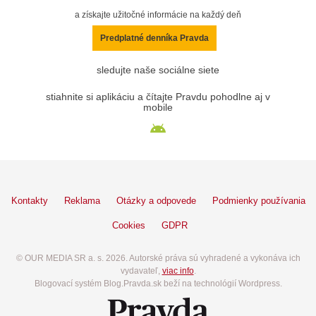
a získajte užitočné informácie na každý deň
Predplatné denníka Pravda
sledujte naše sociálne siete
stiahnite si aplikáciu a čítajte Pravdu pohodlne aj v
mobile
Kontakty
Reklama
Otázky a odpovede
Podmienky používania
Cookies
GDPR
© OUR MEDIA SR a. s. 2026. Autorské práva sú vyhradené a vykonáva ich
vydavateľ,
viac info
.
Blogovací systém Blog.Pravda.sk beží na technológií Wordpress.