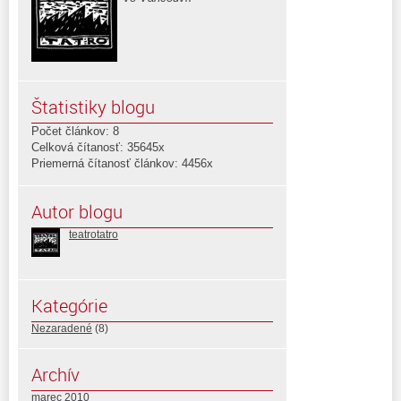
Štatistiky blogu
Počet článkov: 8
Celková čítanosť: 35645x
Priemerná čítanosť článkov: 4456x
Autor blogu
teatrotatro
Kategórie
Nezaradené
(8)
Archív
marec 2010