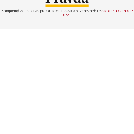
Kompletný video servis pre OUR MEDIA SR a.s. zabezpečuje
ARBERTO GROUP
s.r.o.
.