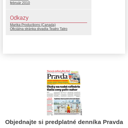
február 2010
Odkazy
Marika Productions (Canada)
Oficiálna stránka divadla Teatro Tatro
Objednajte si predplatné denníka Pravda